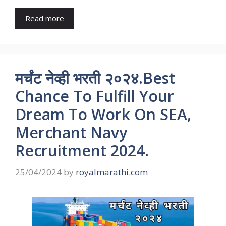
Read more
मर्चंट नेव्ही भरती २०२४.Best
Chance To Fulfill Your
Dream To Work On SEA,
Merchant Navy
Recruitment 2024.
25/04/2024
by
royalmarathi.com