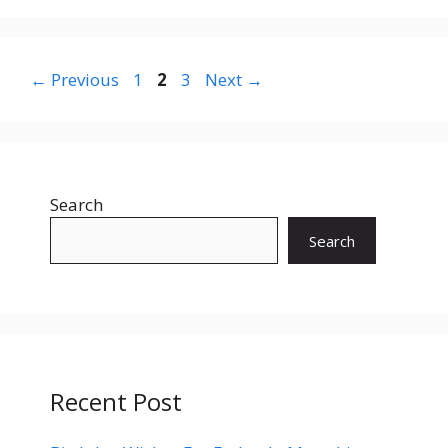
Page
Page
Page
←
Previous
1
2
3
Next
→
Search
Search
Recent Post