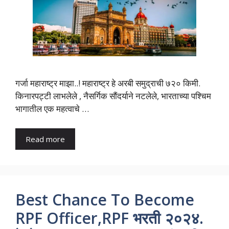
गर्जा महाराष्ट्र माझा..! महाराष्ट्र हे अरबी समुद्राची ७२० किमी.
किनारपट्टी लाभलेले , नैसर्गिक सौंदर्याने नटलेले, भारताच्या पश्चिम
भागातील एक महत्वाचे …
Read more
Best Chance To Become
RPF Officer,RPF भरती २०२४.