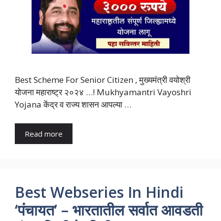
Best Scheme For Senior Citizen , मुख्यमंत्री वयोश्री
योजना महाराष्ट्र २०२४ …! Mukhyamantri Vayoshri
Yojana केंद्र व राज्य शासन आपल्या …
Read more
Best Webseries In Hindi
‘पंचायत’ – भारतातील सर्वात आवडती