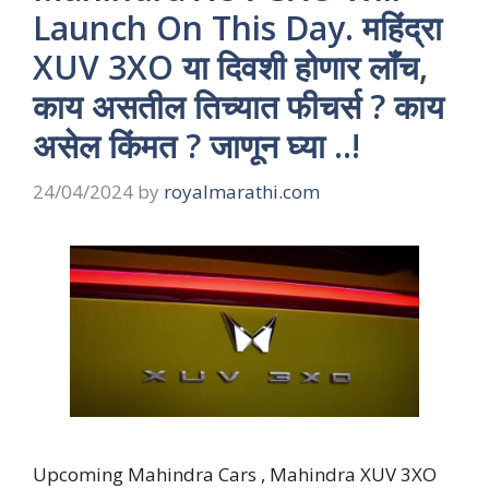
Launch On This Day. महिंद्रा
XUV 3XO या दिवशी होणार लॉंच,
काय असतील तिच्यात फीचर्स ? काय
असेल किंमत ? जाणून घ्या ..!
24/04/2024
by
royalmarathi.com
Upcoming Mahindra Cars , Mahindra XUV 3XO