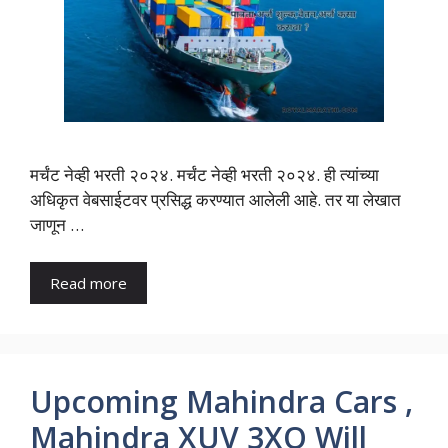
मर्चंट नेव्ही भरती २०२४. मर्चंट नेव्ही भरती २०२४. ही त्यांच्या
अधिकृत वेबसाईटवर प्रसिद्ध करण्यात आलेली आहे. तर या लेखात
जाणून …
Read more
Upcoming Mahindra Cars ,
Mahindra XUV 3XO Will