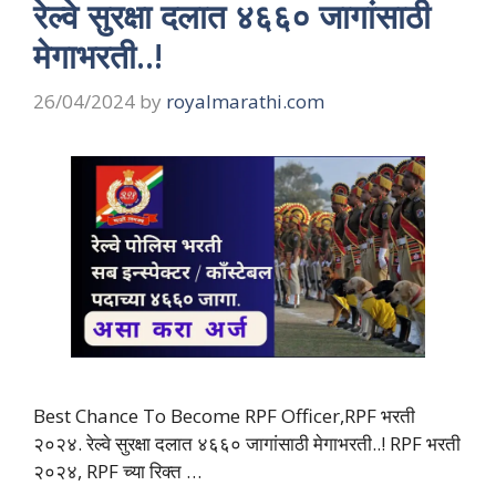
रेल्वे सुरक्षा दलात ४६६० जागांसाठी
मेगाभरती..!
26/04/2024
by
royalmarathi.com
Best Chance To Become RPF Officer,RPF भरती
२०२४. रेल्वे सुरक्षा दलात ४६६० जागांसाठी मेगाभरती..! RPF भरती
२०२४, RPF च्या रिक्त …