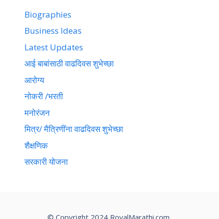
Biographies
Business Ideas
Latest Updates
आई बाबांसाठी वाढदिवस शुभेच्छा
आरोग्य
नोकरी /भरती
मनोरंजन
मित्र/ मैत्रिणींना वाढदिवस शुभेच्छा
शैक्षणिक
सरकारी योजना
© Copyright 2024 RoyalMarathi.com